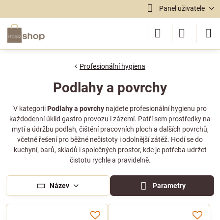
Panel uživatele
Profesionální hygiena
Podlahy a povrchy
V kategorii
Podlahy a povrchy
najdete profesionální hygienu pro
každodenní úklid gastro provozu i zázemí. Patří sem prostředky na
mytí a údržbu podlah, čištění pracovních ploch a dalších povrchů,
včetně řešení pro běžné nečistoty i odolnější zátěž. Hodí se do
kuchyní, barů, skladů i společných prostor, kde je potřeba udržet
čistotu rychle a pravidelně.
Název
Parametry