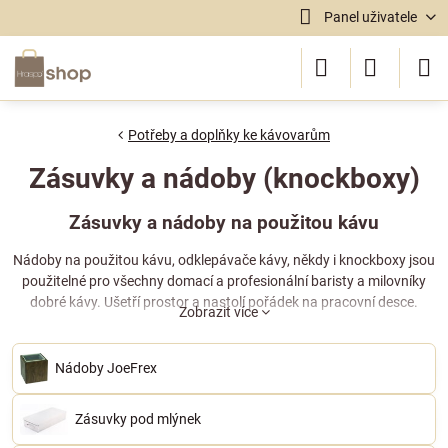
Panel uživatele
Potřeby a doplňky ke kávovarům
Zásuvky a nádoby (knockboxy)
Zásuvky a nádoby na použitou kávu
Nádoby na použitou kávu, odklepávače kávy, někdy i knockboxy jsou
použitelné pro všechny domací a profesionální baristy a milovníky
dobré kávy. Ušetří prostor a nastolí pořádek na pracovní desce.
Zobrazit více
Nádoby JoeFrex
Zásuvky pod mlýnek