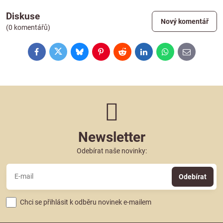
Diskuse
Nový komentář
(0 komentářů)
Facebook
Twitter
Bluesky
Pinterest
Reddit
LinkedIn
WhatsApp
E-
mail
Newsletter
Odebírat naše novinky:
Odebírat
Chci se přihlásit k odběru novinek e-mailem