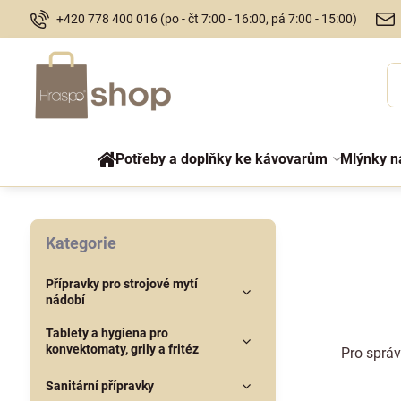
+420 778 400 016 (po - čt 7:00 - 16:00, pá 7:00 - 15:00)
Potřeby a doplňky ke kávovarům
Mlýnky n
Kategorie
Přípravky pro strojové mytí
nádobí
Tablety a hygiena pro
konvektomaty, grily a fritéz
Pro správ
Sanitární přípravky