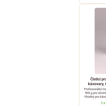
Čisticí p
kávovary, 
Profesionální či
900 g pro účinn
Vhodný pro kávo
5 a