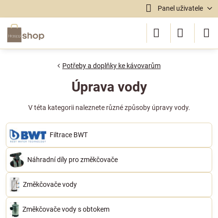
Panel uživatele
Potřeby a doplňky ke kávovarům
Úprava vody
V téta kategorii naleznete různé způsoby úpravy vody.
Filtrace BWT
Náhradní díly pro změkčovače
Změkčovače vody
Změkčovače vody s obtokem