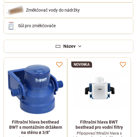
Změkčovač vody do nádržky
Sůl pro změkčovače
Název
NOVINKA
Filtrační hlava besthead
Filtrační hlava BWT
BWT s montážním držákem
besthead pro vodní filtry
na stěnu ø 3/8"
Připojovací filtrační hlava s