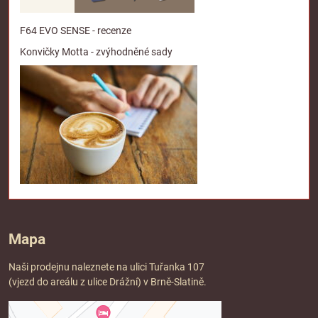
F64 EVO SENSE - recenze
Konvičky Motta - zvýhodněné sady
Mapa
Naši prodejnu naleznete na ulici Tuřanka 107
(vjezd do areálu z ulice Drážní) v Brně-Slatině.