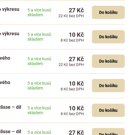
o výkresu
27 Kč
5 a více kusů
Do košíku
skladem
22 Kč
bez DPH
o výkresu
10 Kč
5 a více kusů
Do košíku
skladem
8 Kč
bez DPH
ového
27 Kč
5 a více kusů
Do košíku
skladem
22 Kč
bez DPH
ového
10 Kč
5 a více kusů
Do košíku
skladem
8 Kč
bez DPH
isse – díl
10 Kč
5 a více kusů
Do košíku
skladem
8 Kč
bez DPH
isse – díl
27 Kč
5 a více kusů
Do košíku