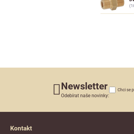
(1
Newsletter
Chci se 
Odebírat naše novinky:
Kontakt