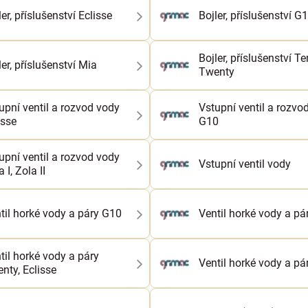
ler, příslušenství Eclisse
Bojler, příslušenství G
Bojler, příslušenství Te
ler, příslušenství Mia
Twenty
upní ventil a rozvod vody
Vstupní ventil a rozvo
isse
G10
upní ventil a rozvod vody
Vstupní ventil vody
 I, Zola II
til horké vody a páry G10
Ventil horké vody a pá
til horké vody a páry
Ventil horké vody a pár
nty, Eclisse