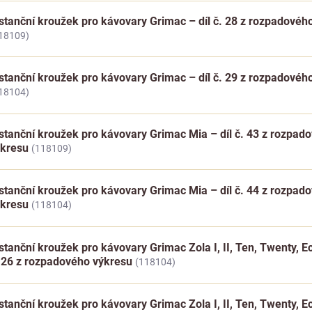
stanční kroužek pro kávovary Grimac – díl č. 28 z rozpadovéh
18109)
stanční kroužek pro kávovary Grimac – díl č. 29 z rozpadovéh
18104)
stanční kroužek pro kávovary Grimac Mia – díl č. 43 z rozpad
ýkresu
(118109)
stanční kroužek pro kávovary Grimac Mia – díl č. 44 z rozpad
ýkresu
(118104)
stanční kroužek pro kávovary Grimac Zola I, II, Ten, Twenty, Ecl
 26 z rozpadového výkresu
(118104)
stanční kroužek pro kávovary Grimac Zola I, II, Ten, Twenty, Ecl