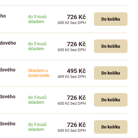
ého
726 Kč
do 5 kusů
Do košíku
skladem
600 Kč
bez DPH
padového
726 Kč
do 5 kusů
Do košíku
skladem
600 Kč
bez DPH
adového
495 Kč
Skladem u
Do košíku
dodavatele
409 Kč
bez DPH
adového
726 Kč
do 5 kusů
Do košíku
skladem
600 Kč
bez DPH
adového
726 Kč
do 5 kusů
Do košíku
skladem
600 Kč
bez DPH