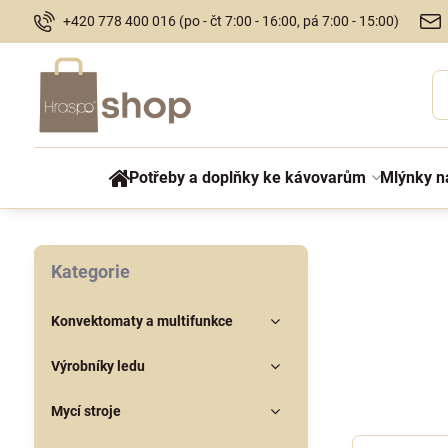
+420 778 400 016 (po - čt 7:00 - 16:00, pá 7:00 - 15:00)
Potřeby a doplňky ke kávovarům
Mlýnky n
Kategorie
Konvektomaty a multifunkce
Výrobníky ledu
Mycí stroje