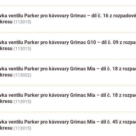
vka ventilu Parker pro kávovary Grimac – díl č. 16 z rozpadov
ýkresu
(113015)
vka ventilu Parker pro kávovary Grimac G10 – díl č. 09 z roz
ýkresu
(113015)
vka ventilu Parker pro kávovary Grimac Mia – díl č. 18 z rozp
ýkresu
(113022)
vka ventilu Parker pro kávovary Grimac Mia – díl č. 18 z rozp
ýkresu
(113015)
vka ventilu Parker pro kávovary Grimac Mia – díl č. 45 z rozp
ýkresu
(113015)