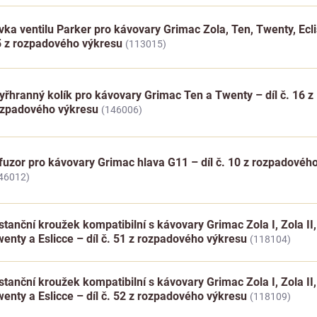
vka ventilu Parker pro kávovary Grimac Zola, Ten, Twenty, Eclis
 z rozpadového výkresu
(113015)
yřhranný kolík pro kávovary Grimac Ten a Twenty – díl č. 16 z
ozpadového výkresu
(146006)
fuzor pro kávovary Grimac hlava G11 – díl č. 10 z rozpadovéh
46012)
stanční kroužek kompatibilní s kávovary Grimac Zola I, Zola II,
enty a Eslicce – díl č. 51 z rozpadového výkresu
(118104)
stanční kroužek kompatibilní s kávovary Grimac Zola I, Zola II,
enty a Eslicce – díl č. 52 z rozpadového výkresu
(118109)