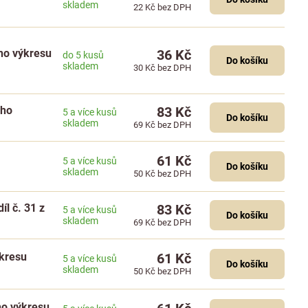
skladem
22 Kč
bez DPH
ého výkresu
36 Kč
do 5 kusů
Do košíku
skladem
30 Kč
bez DPH
ého
83 Kč
5 a více kusů
Do košíku
skladem
69 Kč
bez DPH
61 Kč
5 a více kusů
Do košíku
skladem
50 Kč
bez DPH
íl č. 31 z
83 Kč
5 a více kusů
Do košíku
skladem
69 Kč
bez DPH
ýkresu
61 Kč
5 a více kusů
Do košíku
skladem
50 Kč
bez DPH
ho výkresu