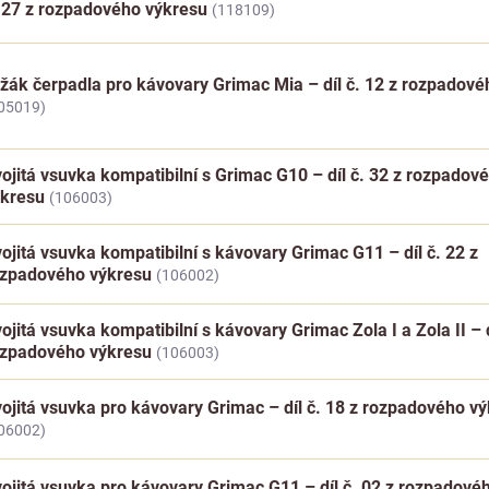
 27 z rozpadového výkresu
(118109)
žák čerpadla pro kávovary Grimac Mia – díl č. 12 z rozpadov
05019)
ojitá vsuvka kompatibilní s Grimac G10 – díl č. 32 z rozpadov
ýkresu
(106003)
ojitá vsuvka kompatibilní s kávovary Grimac G11 – díl č. 22 z
ozpadového výkresu
(106002)
ojitá vsuvka kompatibilní s kávovary Grimac Zola I a Zola II – d
ozpadového výkresu
(106003)
ojitá vsuvka pro kávovary Grimac – díl č. 18 z rozpadového v
06002)
ojitá vsuvka pro kávovary Grimac G11 – díl č. 02 z rozpadové