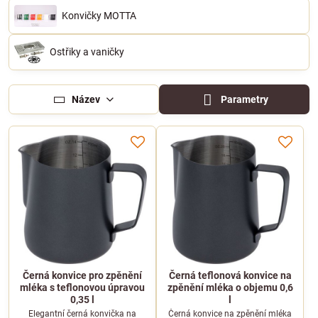
Konvičky MOTTA
Ostřiky a vaničky
Název
Parametry
Černá konvice pro zpěnění
Černá teflonová konvice na
mléka s teflonovou úpravou
zpěnění mléka o objemu 0,6
0,35 l
l
Elegantní černá konvička na
Černá konvice na zpěnění mléka