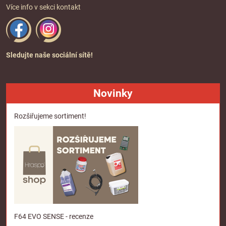
Více info v sekci
kontakt
Sledujte naše sociální sítě!
Novinky
Rozšiřujeme sortiment!
F64 EVO SENSE - recenze