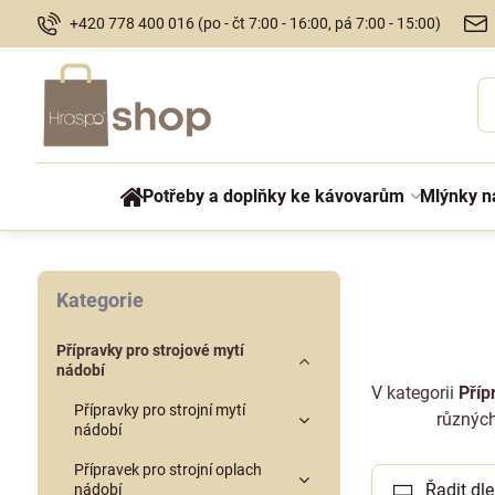
+420 778 400 016 (po - čt 7:00 - 16:00, pá 7:00 - 15:00)
Potřeby a doplňky ke kávovarům
Mlýnky n
Kategorie
Přípravky pro strojové mytí
nádobí
V kategorii
Příp
Přípravky pro strojní mytí
různých
nádobí
Přípravek pro strojní oplach
Řadit dle
nádobí