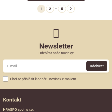
1
2
5
Newsletter
Odebírat naše novinky:
Odebírat
Chci se přihlásit k odběru novinek e-mailem
Kontakt
HRASPO spol. s r.o.