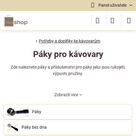
Panel uživatele
Potřeby a doplňky ke kávovarům
Páky pro kávovary
Zde naleznete páky a příslušenství pro páky jako jsou rukojeti,
výpusti, pružiny.
Zobrazit více
Páky
Páky bez dna