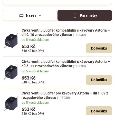
Název
Parametry
Cívka ventilu Lucifer kompatibilní s kávovary Astoria –
díl č. 10 z rozpadového výkresu
(113030)
do 5 kusů skladem
653 Kč
Do košíku
540 Kč
bez DPH
Cívka ventilu Lucifer kompatibilní s kávovary Astoria –
díl č. 11 z rozpadového výkresu
(113030)
do 5 kusů skladem
653 Kč
Do košíku
540 Kč
bez DPH
Cívka ventilu Lucifer pro kávovary Astoria – díl č. 09 z
rozpadového výkresu
(113030)
do 5 kusů skladem
653 Kč
Do košíku
540 Kč
bez DPH