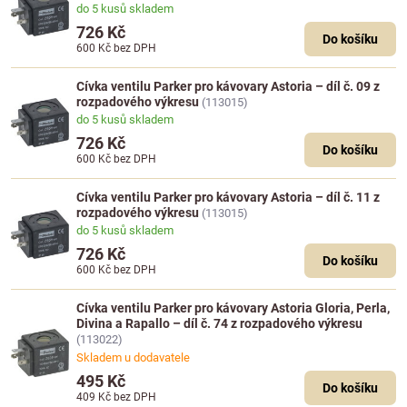
do 5 kusů skladem
726 Kč
Do košíku
600 Kč
bez DPH
Cívka ventilu Parker pro kávovary Astoria – díl č. 09 z
rozpadového výkresu
(113015)
do 5 kusů skladem
726 Kč
Do košíku
600 Kč
bez DPH
Cívka ventilu Parker pro kávovary Astoria – díl č. 11 z
rozpadového výkresu
(113015)
do 5 kusů skladem
726 Kč
Do košíku
600 Kč
bez DPH
Cívka ventilu Parker pro kávovary Astoria Gloria, Perla,
Divina a Rapallo – díl č. 74 z rozpadového výkresu
(113022)
Skladem u dodavatele
495 Kč
Do košíku
409 Kč
bez DPH