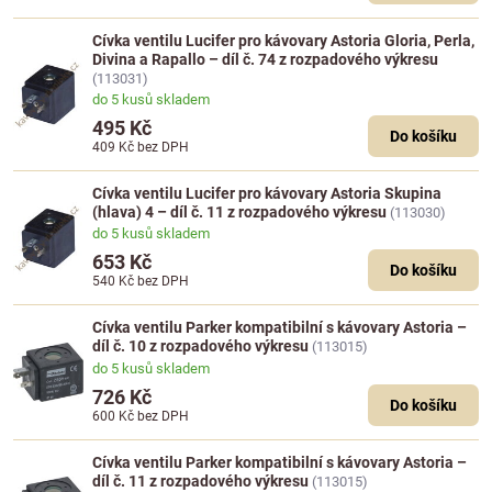
Cívka ventilu Lucifer pro kávovary Astoria Gloria, Perla,
Divina a Rapallo – díl č. 74 z rozpadového výkresu
(113031)
do 5 kusů skladem
495 Kč
Do košíku
409 Kč
bez DPH
Cívka ventilu Lucifer pro kávovary Astoria Skupina
(hlava) 4 – díl č. 11 z rozpadového výkresu
(113030)
do 5 kusů skladem
653 Kč
Do košíku
540 Kč
bez DPH
Cívka ventilu Parker kompatibilní s kávovary Astoria –
díl č. 10 z rozpadového výkresu
(113015)
do 5 kusů skladem
726 Kč
Do košíku
600 Kč
bez DPH
Cívka ventilu Parker kompatibilní s kávovary Astoria –
díl č. 11 z rozpadového výkresu
(113015)