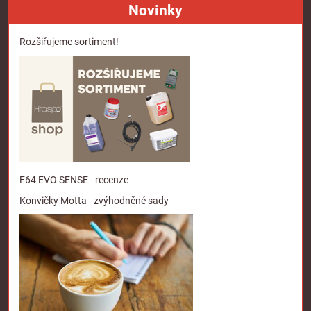
Novinky
Rozšiřujeme sortiment!
F64 EVO SENSE - recenze
Konvičky Motta - zvýhodněné sady