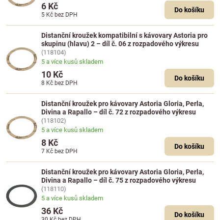
6 Kč
Do košíku
5 Kč
bez DPH
Distanční kroužek kompatibilní s kávovary Astoria pro
skupinu (hlavu) 2 – díl č. 06 z rozpadového výkresu
(118104)
5 a více kusů skladem
10 Kč
Do košíku
8 Kč
bez DPH
Distanční kroužek pro kávovary Astoria Gloria, Perla,
Divina a Rapallo – díl č. 72 z rozpadového výkresu
(118102)
5 a více kusů skladem
8 Kč
Do košíku
7 Kč
bez DPH
Distanční kroužek pro kávovary Astoria Gloria, Perla,
Divina a Rapallo – díl č. 75 z rozpadového výkresu
(118110)
5 a více kusů skladem
36 Kč
Do košíku
30 Kč
bez DPH