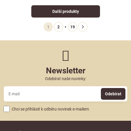
Další produkty
1
2
19
Newsletter
Odebírat naše novinky:
Odebírat
Chci se přihlásit k odběru novinek e-mailem