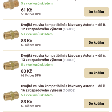
5 a více kusů skladem
61 Kč
Do košíku
50 Kč
bez DPH
Dvojitá vsuvka kompatibilní s kávovary Astoria – díl č.
12 z rozpadového výkresu
(106003)
5 a více kusů skladem
83 Kč
Do košíku
69 Kč
bez DPH
Dvojitá vsuvka kompatibilní s kávovary Astoria – díl č.
13 z rozpadového výkresu
(106003)
5 a více kusů skladem
83 Kč
Do košíku
69 Kč
bez DPH
Dvojitá vsuvka kompatibilní s kávovary Astoria – díl č.
16 z rozpadového výkresu
(106003)
5 a více kusů skladem
83 Kč
Do košíku
69 Kč
bez DPH