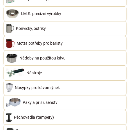
I.M.S. precizní výrobky
Konvičky, ostřiky
Motta potřeby pro baristy
Nádoby na použitou kávu
Nástroje
Násypky pro kávomlýnek
Páky a příslušenství
Pěchovadla (tampery)