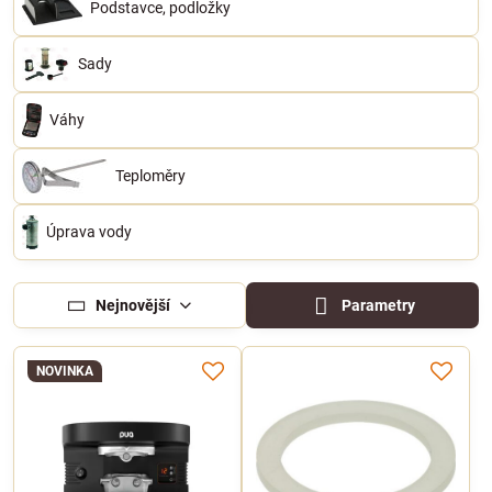
Podstavce, podložky
Sady
Váhy
Teploměry
Úprava vody
Nejnovější
Parametry
NOVINKA