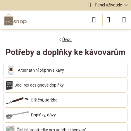
Panel uživatele
Úvod
Potřeby a doplňky ke kávovarům
Alternativní příprava kávy
JoeFrex designové doplňky
Čištění, údržba
Doplňky, dózy
Čisticí prostředky pro údržbu kávovarů