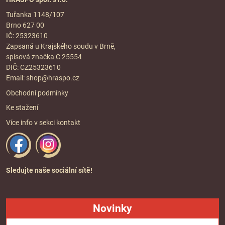
Tuřanka 1148/107
Brno 627 00
IČ: 25323610
Zapsaná u Krajského soudu v Brně,
spisová značka C 25554
DIČ: CZ25323610
Email:
shop@hraspo.cz
Obchodní podmínky
Ke stažení
Více info v sekci
kontakt
Sledujte naše sociální sítě!
Novinky