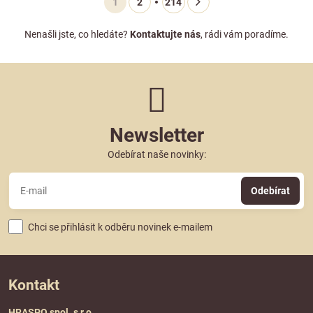
1
2
214
Nenašli jste, co hledáte?
Kontaktujte nás
, rádi vám poradíme.
Newsletter
Odebírat naše novinky:
Odebírat
Chci se přihlásit k odběru novinek e-mailem
Kontakt
HRASPO spol. s r.o.