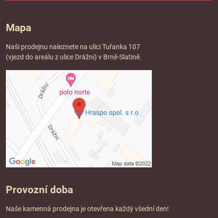
Mapa
Naši prodejnu naleznete na ulici Tuřanka 107
(vjezd do areálu z ulice Drážní) v Brně-Slatině.
Provozní doba
Naše kamenná prodejna je otevřena každý všední den!