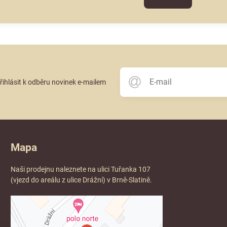
přihlásit k odběru novinek e-mailem
Mapa
Naši prodejnu naleznete na ulici Tuřanka 107
(vjezd do areálu z ulice Drážní) v Brně-Slatině.