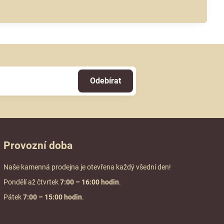
Odebírat
Provozní doba
Naše kamenná prodejna je otevřena každý všední den!
Pondělí až čtvrtek
7:00
– 16:00 hodin
.
Pátek
7:00 – 15:00 hodin
.