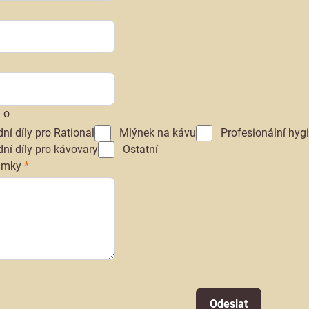
 o
ní díly pro Rational
Mlýnek na kávu
Profesionální hyg
ní díly pro kávovary
Ostatní
námky
*
Odeslat