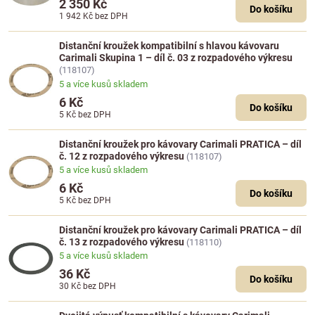
2 350 Kč
Do košíku
1 942 Kč
bez DPH
Distanční kroužek kompatibilní s hlavou kávovaru
Carimali Skupina 1 – díl č. 03 z rozpadového výkresu
(118107)
5 a více kusů skladem
6 Kč
Do košíku
5 Kč
bez DPH
Distanční kroužek pro kávovary Carimali PRATICA – díl
č. 12 z rozpadového výkresu
(118107)
5 a více kusů skladem
6 Kč
Do košíku
5 Kč
bez DPH
Distanční kroužek pro kávovary Carimali PRATICA – díl
č. 13 z rozpadového výkresu
(118110)
5 a více kusů skladem
36 Kč
Do košíku
30 Kč
bez DPH