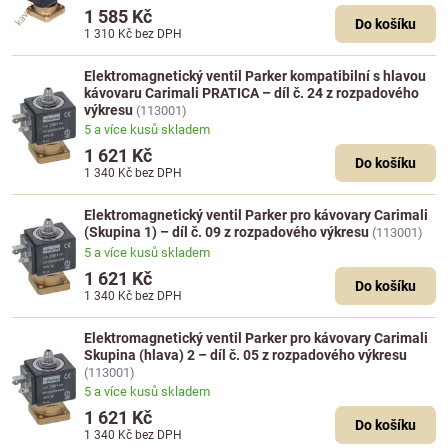
1 585 Kč
Do košíku
1 310 Kč
bez DPH
Elektromagnetický ventil Parker kompatibilní s hlavou
kávovaru Carimali PRATICA – díl č. 24 z rozpadového
výkresu
(113001)
5 a více kusů skladem
1 621 Kč
Do košíku
1 340 Kč
bez DPH
Elektromagnetický ventil Parker pro kávovary Carimali
(Skupina 1) – díl č. 09 z rozpadového výkresu
(113001)
5 a více kusů skladem
1 621 Kč
Do košíku
1 340 Kč
bez DPH
Elektromagnetický ventil Parker pro kávovary Carimali
Skupina (hlava) 2 – díl č. 05 z rozpadového výkresu
(113001)
5 a více kusů skladem
1 621 Kč
Do košíku
1 340 Kč
bez DPH