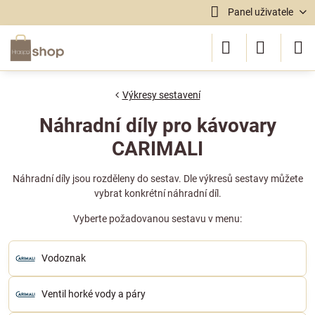
Panel uživatele
Výkresy sestavení
Náhradní díly pro kávovary
CARIMALI
Náhradní díly jsou rozděleny do sestav. Dle výkresů sestavy můžete
vybrat konkrétní náhradní díl.
Vyberte požadovanou sestavu v menu:
Vodoznak
Ventil horké vody a páry