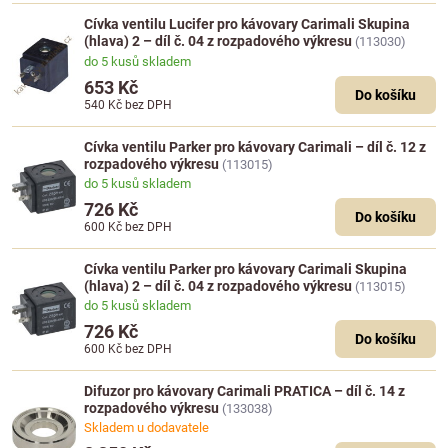
Cívka ventilu Lucifer pro kávovary Carimali Skupina
(hlava) 2 – díl č. 04 z rozpadového výkresu
(113030)
do 5 kusů skladem
653 Kč
Do košíku
540 Kč
bez DPH
Cívka ventilu Parker pro kávovary Carimali – díl č. 12 z
rozpadového výkresu
(113015)
do 5 kusů skladem
726 Kč
Do košíku
600 Kč
bez DPH
Cívka ventilu Parker pro kávovary Carimali Skupina
(hlava) 2 – díl č. 04 z rozpadového výkresu
(113015)
do 5 kusů skladem
726 Kč
Do košíku
600 Kč
bez DPH
Difuzor pro kávovary Carimali PRATICA – díl č. 14 z
rozpadového výkresu
(133038)
Skladem u dodavatele