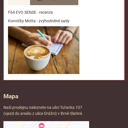
F64 EVO SENSE - recenze
Konvičky Motta - zvýhodněné sady
Mapa
Naši prodejnu naleznete na ulici Tuřanka 107
(vjezd do areálu z ulice Drážní) v Brně-Slatině.