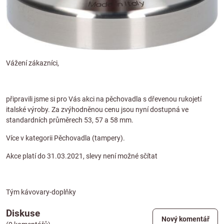
Vážení zákazníci,
připravili jsme si pro Vás akci na pěchovadla s dřevenou rukojetí
italské výroby. Za zvýhodněnou cenu jsou nyní dostupná ve
standardních průměrech
53
,
57
a
58
mm.
Více v kategorii Pěchovadla (tampery).
Akce platí do 31.03.2021, slevy není možné sčítat
Tým kávovary-doplňky
Diskuse
Nový komentář