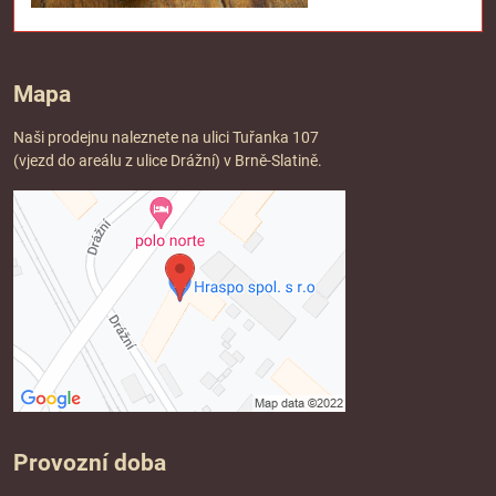
Mapa
Naši prodejnu naleznete na ulici Tuřanka 107
(vjezd do areálu z ulice Drážní) v Brně-Slatině.
Provozní doba