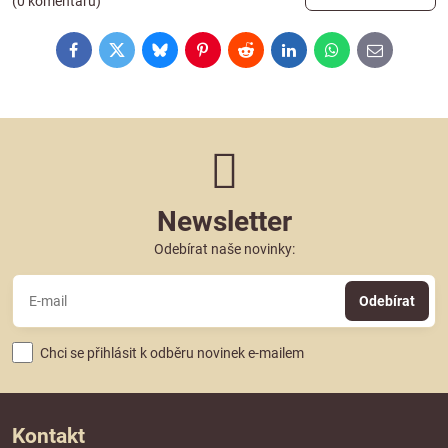
(0 komentářů)
Facebook
Twitter
Bluesky
Pinterest
Reddit
LinkedIn
WhatsApp
E-
mail
Newsletter
Odebírat naše novinky:
Odebírat
Chci se přihlásit k odběru novinek e-mailem
Kontakt