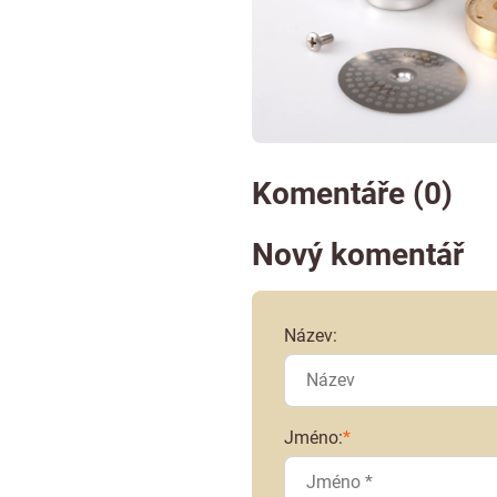
Komentáře (0)
Nový komentář
Název:
Jméno:
*