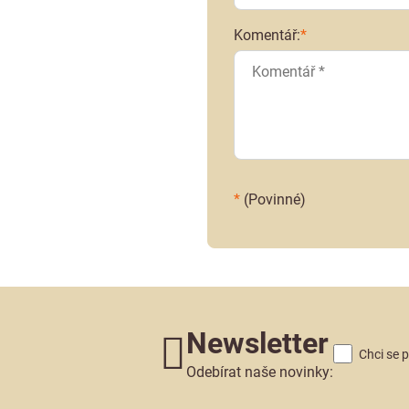
Komentář:
*
*
(Povinné)
Newsletter
Chci se 
Odebírat naše novinky: