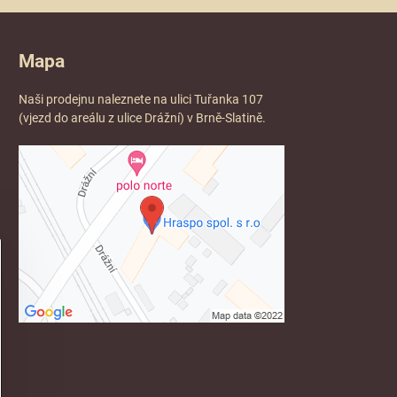
Mapa
Naši prodejnu naleznete na ulici Tuřanka 107
(vjezd do areálu z ulice Drážní) v Brně-Slatině.