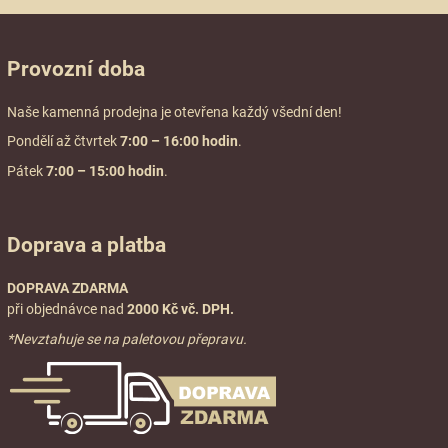
Provozní doba
Naše kamenná prodejna je otevřena každý všední den!
Pondělí až čtvrtek
7:00
– 16:00 hodin
.
Pátek
7:00 – 15:00 hodin
.
Doprava a platba
DOPRAVA ZDARMA
při objednávce nad
2000 Kč vč. DPH.
*Nevztahuje se na paletovou přepravu.