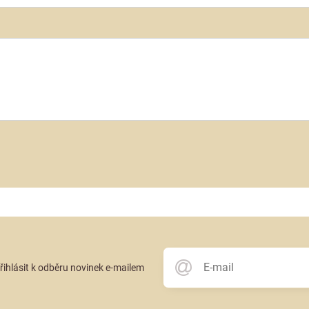
přihlásit k odběru novinek e-mailem