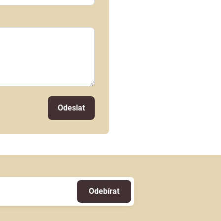
Odeslat
Odebírat