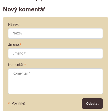
Nový komentář
Název:
Jméno:
*
Komentář:
*
*
(Povinné)
Odeslat