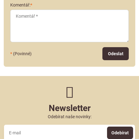
Komentář:
*
*
(Povinné)
Odeslat
Newsletter
Odebírat naše novinky:
Odebírat