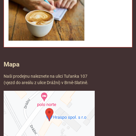
Mapa
Naši prodejnu naleznete na ulici Tuřanka 107
(vjezd do areálu z ulice Drážní) v Brně-Slatině.