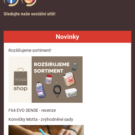
Sledujte naše sociální sítě!
Novinky
Rozšiřujeme sortiment!
F64 EVO SENSE - recenze
Konvičky Motta - zvýhodněné sady