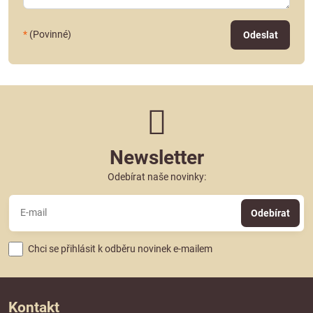
*
(Povinné)
Odeslat
Newsletter
Odebírat naše novinky:
Odebírat
Chci se přihlásit k odběru novinek e-mailem
Kontakt