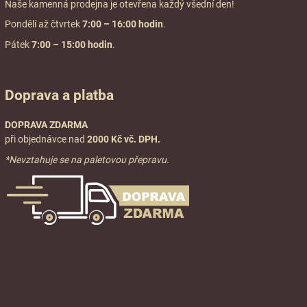
Naše kamenná prodejna je otevřena každý všední den!
Pondělí až čtvrtek
7:00
– 16:00 hodin
.
Pátek
7:00 – 15:00 hodin
.
Doprava a platba
DOPRAVA ZDARMA
při objednávce nad
2000 Kč vč. DPH.
*Nevztahuje se na paletovou přepravu.