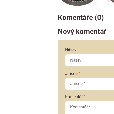
Komentáře (0)
Nový komentář
Název:
Jméno:
*
Komentář:
*