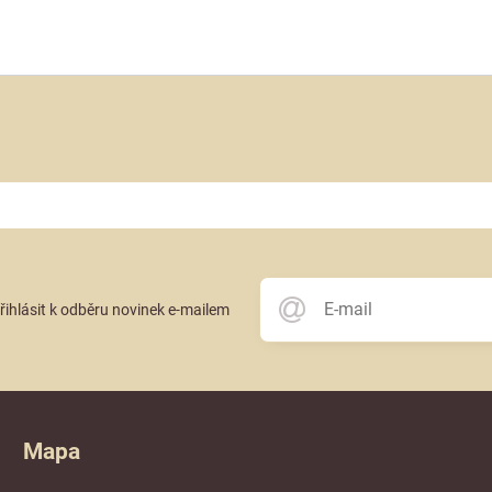
přihlásit k odběru novinek e-mailem
Mapa