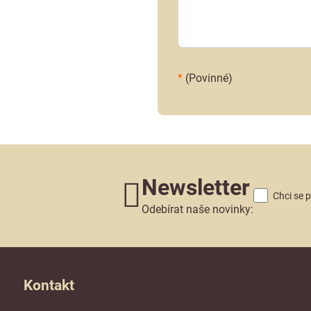
*
(Povinné)
Newsletter
Chci se 
Odebírat naše novinky:
Kontakt