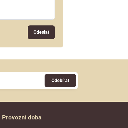
Odeslat
Odebírat
Provozní doba