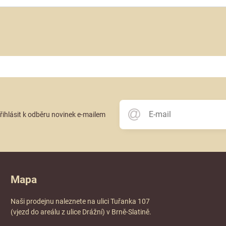
přihlásit k odběru novinek e-mailem
Mapa
Naši prodejnu naleznete na ulici Tuřanka 107
(vjezd do areálu z ulice Drážní) v Brně-Slatině.