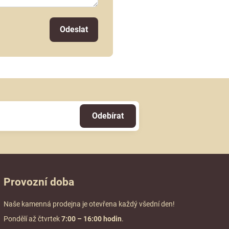
Odeslat
Odebírat
Provozní doba
Naše kamenná prodejna je otevřena každý všední den!
Pondělí až čtvrtek
7:00
– 16:00 hodin
.