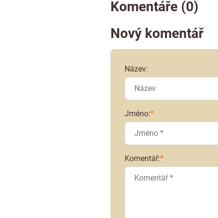
Komentáře (0)
Nový komentář
Název:
Jméno:
*
Komentář:
*