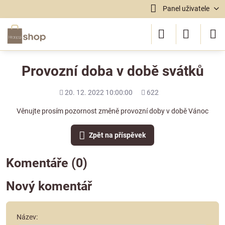
Panel uživatele
Provozní doba v době svátků
Přidáno
Počet
20. 12. 2022 10:00:00
622
shlédnutí
Věnujte prosím pozornost změně provozní doby v době Vánoc
Zpět na příspěvek
Komentáře (0)
Nový komentář
Název: