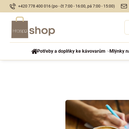
+420 778 400 016 (po - čt 7:00 - 16:00, pá 7:00 - 15:00)
Potřeby a doplňky ke kávovarům
Mlýnky n