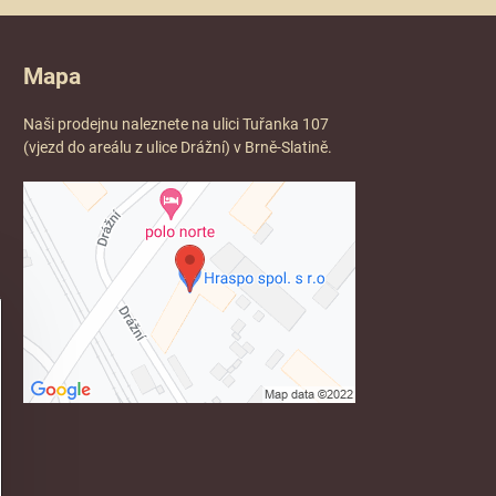
Mapa
Naši prodejnu naleznete na ulici Tuřanka 107
(vjezd do areálu z ulice Drážní) v Brně-Slatině.