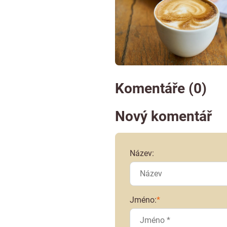
Komentáře (0)
Nový komentář
Název:
Jméno:
*