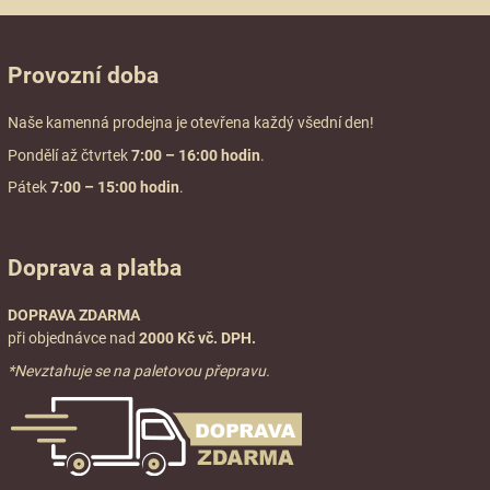
Provozní doba
Naše kamenná prodejna je otevřena každý všední den!
Pondělí až čtvrtek
7:00
– 16:00 hodin
.
Pátek
7:00 – 15:00 hodin
.
Doprava a platba
DOPRAVA ZDARMA
při objednávce nad
2000 Kč vč. DPH.
*Nevztahuje se na paletovou přepravu.