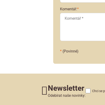
Komentář:
*
*
(Povinné)
Newsletter
Chci se 
Odebírat naše novinky: