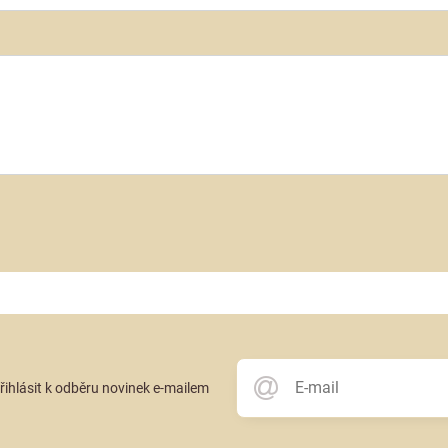
přihlásit k odběru novinek e-mailem