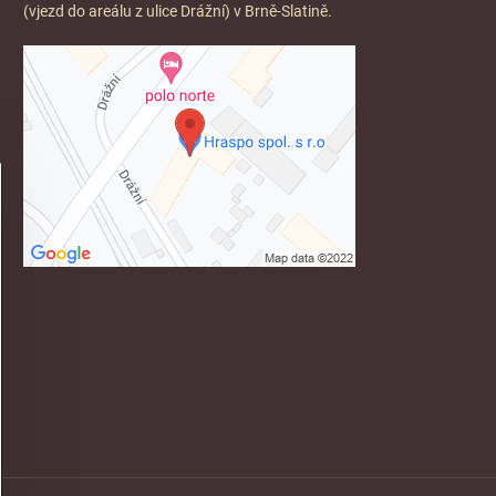
(vjezd do areálu z ulice Drážní) v Brně-Slatině.