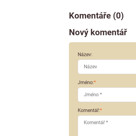
Komentáře (0)
Nový komentář
Název:
Jméno:
*
Komentář:
*