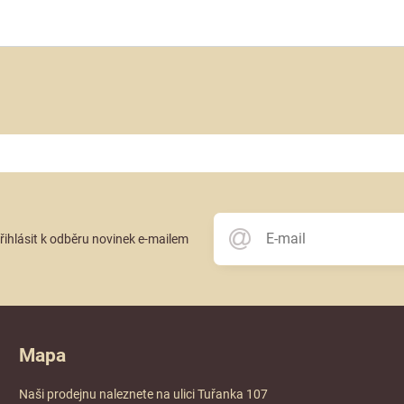
přihlásit k odběru novinek e-mailem
Mapa
Naši prodejnu naleznete na ulici Tuřanka 107