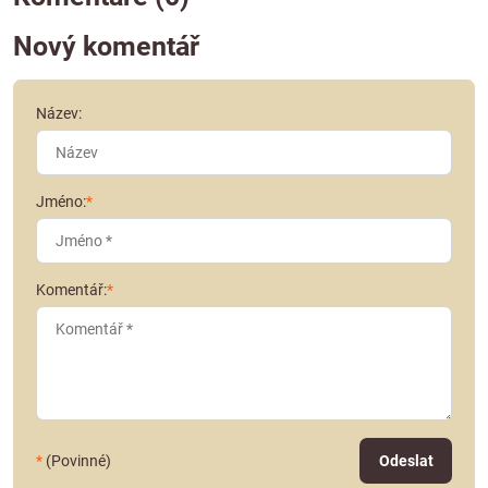
Nový komentář
Název:
Jméno:
*
Komentář:
*
*
(Povinné)
Odeslat