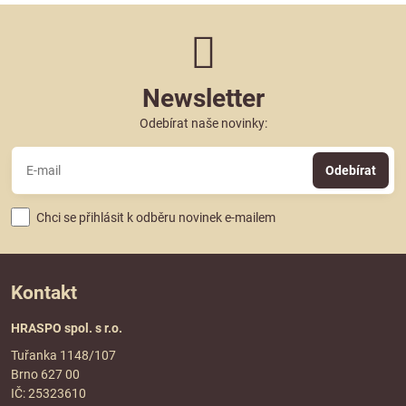
Newsletter
Odebírat naše novinky:
Odebírat
Chci se přihlásit k odběru novinek e-mailem
Kontakt
HRASPO spol. s r.o.
Tuřanka 1148/107
Brno 627 00
IČ: 25323610