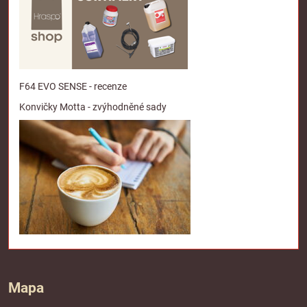
F64 EVO SENSE - recenze
Konvičky Motta - zvýhodněné sady
Mapa