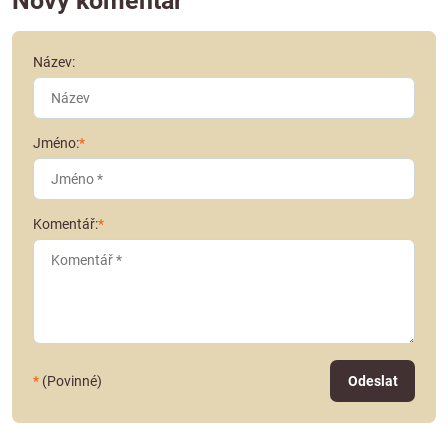
Nový komentář
Název:
Jméno:
*
Komentář:
*
*
(Povinné)
Odeslat