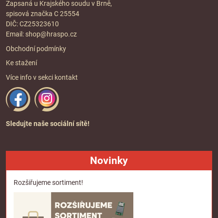
Zapsaná u Krajského soudu v Brně,
spisová značka C 25554
DIČ: CZ25323610
Email:
shop@hraspo.cz
Obchodní podmínky
Ke stažení
Více info v sekci
kontakt
Sledujte naše sociální sítě!
Novinky
Rozšiřujeme sortiment!