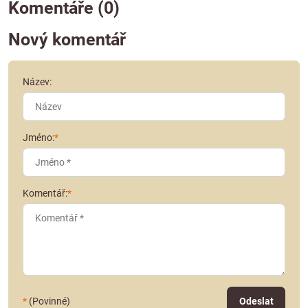
Komentáře (0)
Nový komentář
Název:
Jméno:
*
Komentář:
*
*
(Povinné)
Odeslat