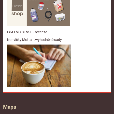
F64 EVO SENSE - recenze
Konvičky Motta - zvýhodněné sady
Mapa