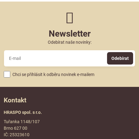
Newsletter
Odebírat naše novinky:
Odebírat
Chci se přihlásit k odběru novinek e-mailem
Kontakt
HRASPO spol. s r.o.
Tuřanka 1148/107
Brno 627 00
IČ: 25323610