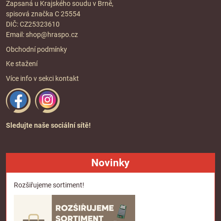
Zapsaná u Krajského soudu v Brně,
spisová značka C 25554
DIČ: CZ25323610
Email:
shop@hraspo.cz
Obchodní podmínky
Ke stažení
Více info v sekci
kontakt
Sledujte naše sociální sítě!
Novinky
Rozšiřujeme sortiment!