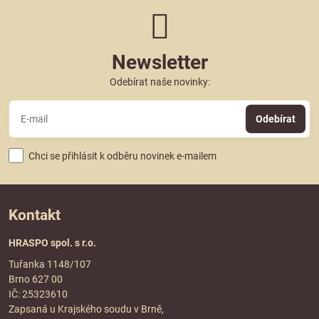
Newsletter
Odebírat naše novinky:
Odebírat
Chci se přihlásit k odběru novinek e-mailem
Kontakt
HRASPO spol. s r.o.
Tuřanka 1148/107
Brno 627 00
IČ: 25323610
Zapsaná u Krajského soudu v Brně,