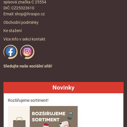
spisová značka C 25554
DIČ: CZ25323610
Email:
shop@hraspo.cz
Obchodní podmínky
Ke stažení
Více info v sekci
kontakt
Sledujte naše sociální sítě!
Novinky
Rozšiřujeme sortiment!