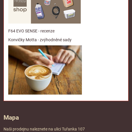
F64 EVO SENSE - recenze
Konvičky Motta - zvýhodněné sady
Mapa
Naši prodejnu naleznete na ulici Tuřanka 107