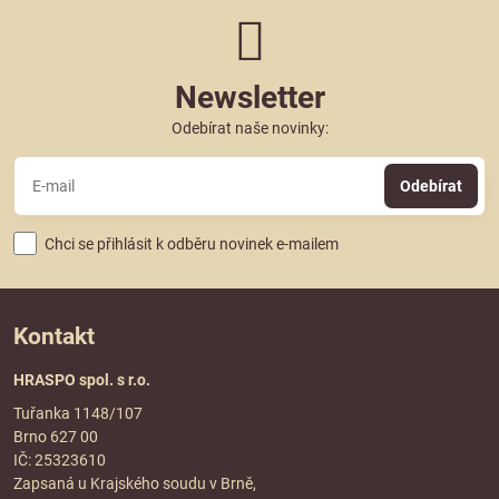
Newsletter
Odebírat naše novinky:
Odebírat
Chci se přihlásit k odběru novinek e-mailem
Kontakt
HRASPO spol. s r.o.
Tuřanka 1148/107
Brno 627 00
IČ: 25323610
Zapsaná u Krajského soudu v Brně,