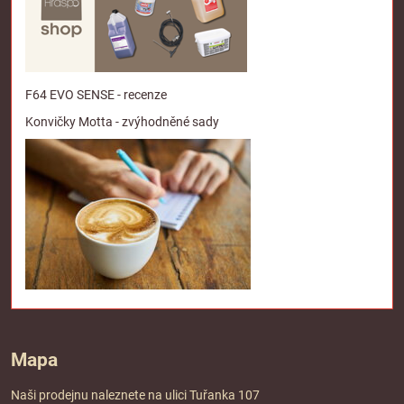
F64 EVO SENSE - recenze
Konvičky Motta - zvýhodněné sady
Mapa
Naši prodejnu naleznete na ulici Tuřanka 107