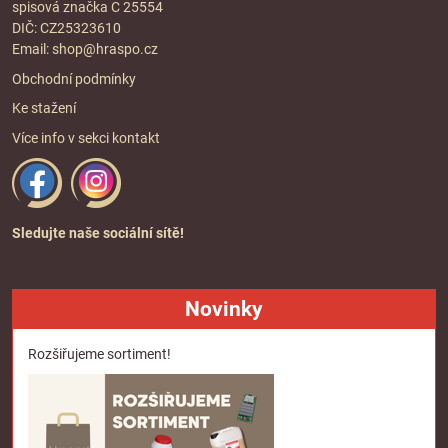
spisová značka C 25554
DIČ: CZ25323610
Email:
shop@hraspo.cz
Obchodní podmínky
Ke stažení
Více info v sekci
kontakt
Sledujte naše sociální sítě!
Novinky
Rozšiřujeme sortiment!