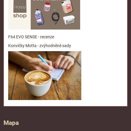
F64 EVO SENSE - recenze
Konvičky Motta - zvýhodněné sady
Mapa