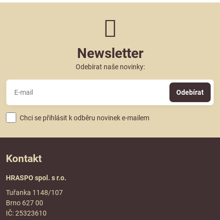
Newsletter
Odebírat naše novinky:
Odebírat
Chci se přihlásit k odběru novinek e-mailem
Kontakt
HRASPO spol. s r.o.
Tuřanka 1148/107
Brno 627 00
IČ: 25323610