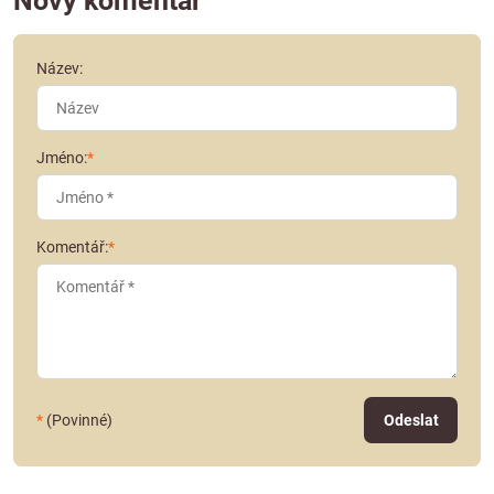
Nový komentář
Název:
Jméno:
*
Komentář:
*
*
(Povinné)
Odeslat