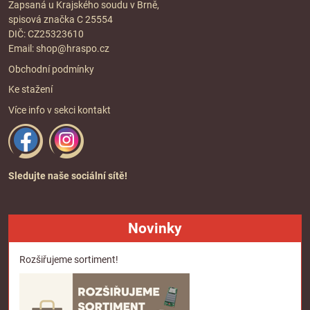
Zapsaná u Krajského soudu v Brně,
spisová značka C 25554
DIČ: CZ25323610
Email:
shop@hraspo.cz
Obchodní podmínky
Ke stažení
Více info v sekci
kontakt
Sledujte naše sociální sítě!
Novinky
Rozšiřujeme sortiment!