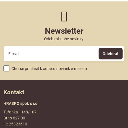
Newsletter
Odebírat naše novinky:
Odebírat
Chci se přihlásit k odběru novinek e-mailem
Kontakt
HRASPO spol. s r.o.
Tuřanka 1148/107
Brno 627 00
IČ: 25323610