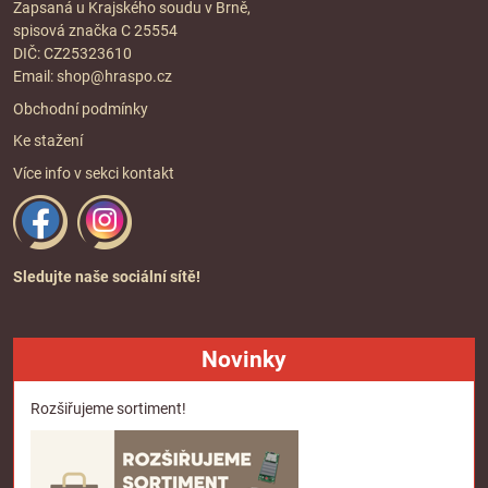
Zapsaná u Krajského soudu v Brně,
spisová značka C 25554
DIČ: CZ25323610
Email:
shop@hraspo.cz
Obchodní podmínky
Ke stažení
Více info v sekci
kontakt
Sledujte naše sociální sítě!
Novinky
Rozšiřujeme sortiment!