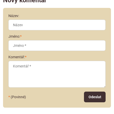
Nový komentář
Název:
Jméno:
*
Komentář:
*
*
(Povinné)
Odeslat