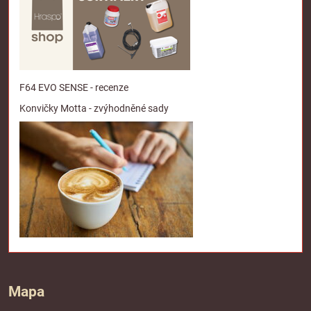
F64 EVO SENSE - recenze
Konvičky Motta - zvýhodněné sady
Mapa