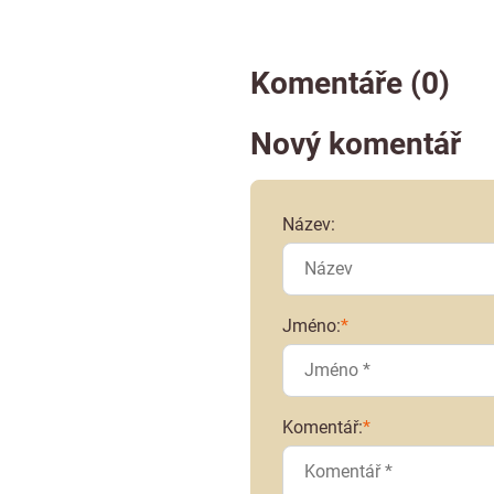
Komentáře (0)
Nový komentář
Název:
Jméno:
*
Komentář:
*