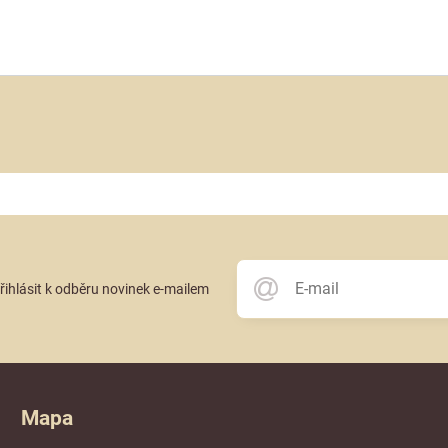
přihlásit k odběru novinek e-mailem
Mapa