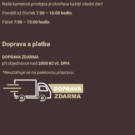
Naše kamenná prodejna je otevřena každý všední den!
Pondělí až čtvrtek
7:00
– 16:00 hodin
.
Pátek
7:00 – 15:00 hodin
.
Doprava a platba
DOPRAVA ZDARMA
při objednávce nad
2000 Kč vč. DPH.
*Nevztahuje se na paletovou přepravu.