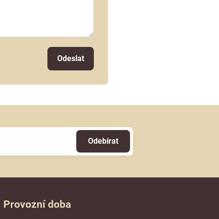
Odeslat
Odebírat
Provozní doba