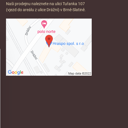
Naši prodejnu naleznete na ulici Tuřanka 107
(vjezd do areálu z ulice Drážní) v Brně-Slatině.