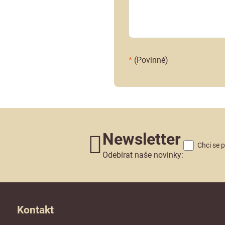
*
(Povinné)
Newsletter
Chci se 
Odebírat naše novinky:
Kontakt