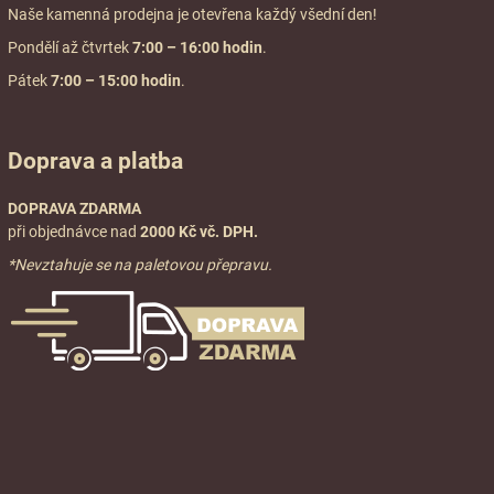
Naše kamenná prodejna je otevřena každý všední den!
Pondělí až čtvrtek
7:00
– 16:00 hodin
.
Pátek
7:00 – 15:00 hodin
.
Doprava a platba
DOPRAVA ZDARMA
při objednávce nad
2000 Kč vč. DPH.
*Nevztahuje se na paletovou přepravu.