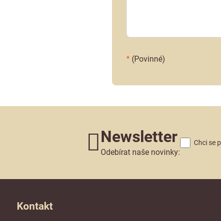
*
(Povinné)
Newsletter
Chci se 
Odebírat naše novinky:
Kontakt