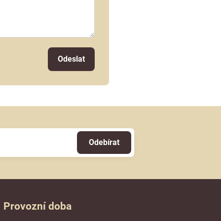
Odeslat
Odebírat
Provozní doba