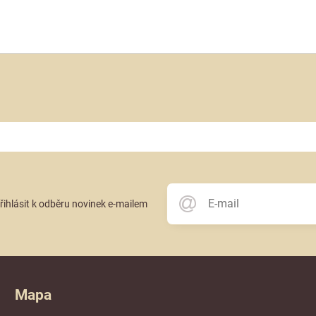
přihlásit k odběru novinek e-mailem
Mapa