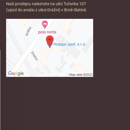
Naši prodejnu naleznete na ulici Tuřanka 107
(vjezd do areálu z ulice Drážní) v Brně-Slatině.