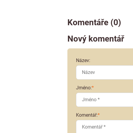
Komentáře (0)
Nový komentář
Název:
Jméno:
*
Komentář:
*