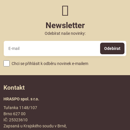
Newsletter
Odebírat naše novinky:
Odebírat
Chci se přihlásit k odběru novinek e-mailem
Kontakt
HRASPO spol. s r.o.
Tuřanka 1148/107
Brno 627 00
IČ: 25323610
Zapsaná u Krajského soudu v Brně,