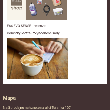
F64 EVO SENSE - recenze
Konvičky Motta - zvýhodněné sady
Mapa
Naši prodejnu naleznete na ulici Tuřanka 107