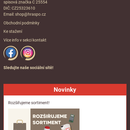
spisová značka C 25554
DIČ: CZ25323610
Email:
shop@hraspo.cz
Obchodní podmínky
Ke stažení
Více info v sekci
kontakt
Sledujte naše sociální sítě!
Novinky
Rozšiřujeme sortiment!