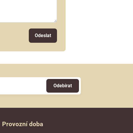
Odeslat
Odebírat
Provozní doba