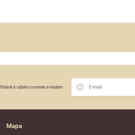
přihlásit k odběru novinek e-mailem
Mapa