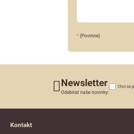
*
(Povinné)
Newsletter
Chci se 
Odebírat naše novinky:
Kontakt