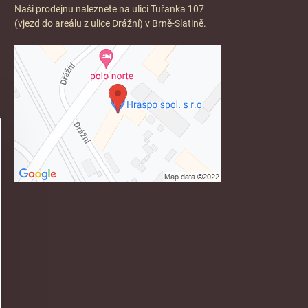
Naši prodejnu naleznete na ulici Tuřanka 107
(vjezd do areálu z ulice Drážní) v Brně-Slatině.