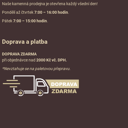
Naše kamenná prodejna je otevřena každý všední den!
Pondělí až čtvrtek
7:00
– 16:00 hodin
.
Pátek
7:00 – 15:00 hodin
.
Doprava a platba
DOPRAVA ZDARMA
při objednávce nad
2000 Kč vč. DPH.
*Nevztahuje se na paletovou přepravu.