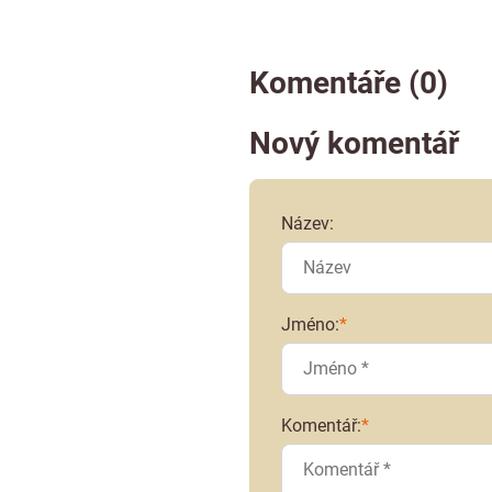
Komentáře (0)
Nový komentář
Název:
Jméno:
*
Komentář:
*