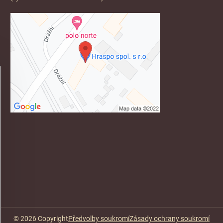
©
2026
Copyright
Předvolby soukromí
Zásady ochrany soukromí