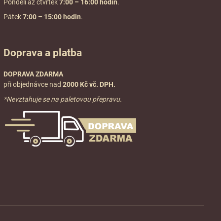
Pondělí až čtvrtek
7:00
– 16:00 hodin
.
Pátek
7:00 – 15:00 hodin
.
Doprava a platba
DOPRAVA ZDARMA
při objednávce nad
2000 Kč vč. DPH.
*Nevztahuje se na paletovou přepravu.