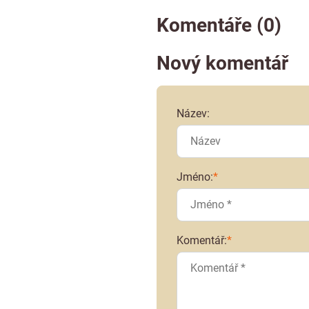
Komentáře (0)
Nový komentář
Název:
Jméno:
*
Komentář:
*