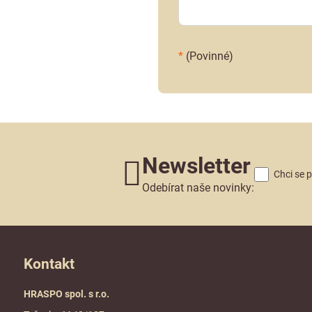
*
(Povinné)
Newsletter
Chci se 
Odebírat naše novinky:
Kontakt
HRASPO spol. s r.o.