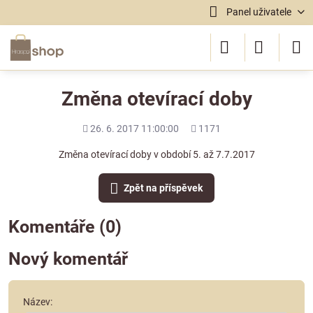
Panel uživatele
Změna otevírací doby
Přidáno
Počet
26. 6. 2017 11:00:00
1171
shlédnutí
Změna otevírací doby v období 5. až 7.7.2017
Zpět na příspěvek
Komentáře (0)
Nový komentář
Název: