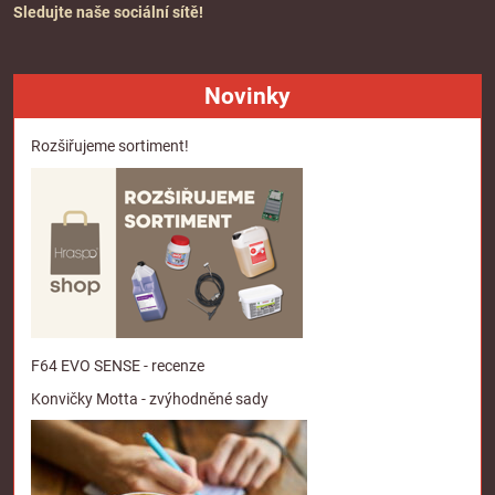
Sledujte naše sociální sítě!
Novinky
Rozšiřujeme sortiment!
F64 EVO SENSE - recenze
Konvičky Motta - zvýhodněné sady