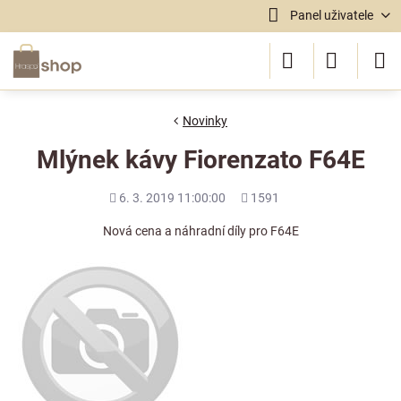
Panel uživatele
Novinky
Mlýnek kávy Fiorenzato F64E
Přidáno
Počet
6. 3. 2019 11:00:00
1591
shlédnutí
Nová cena a náhradní díly pro F64E