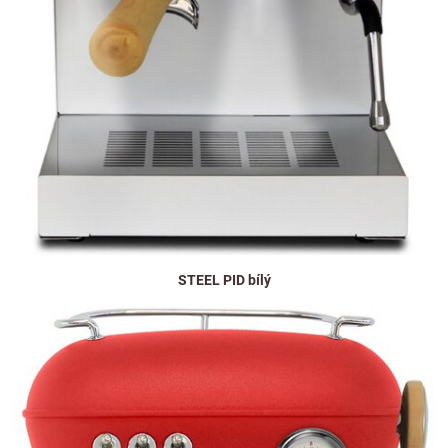
STEEL PID bílý