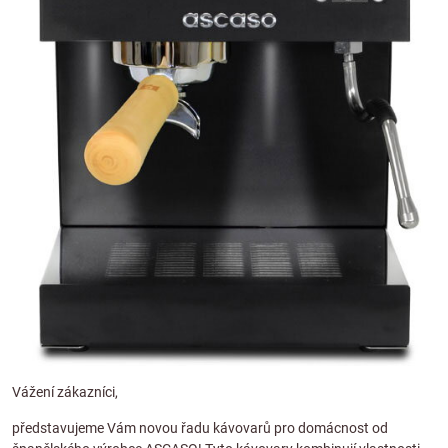
Vážení zákazníci,
představujeme Vám novou řadu kávovarů pro domácnost od