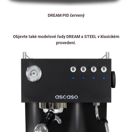
DREAM PID červený
Objevte také modelové řady
DREAM
a
STEEL
v klasickém
provedení.