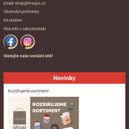
Email:
shop@hraspo.cz
Obchodní podmínky
Ke stažení
Více info v sekci
kontakt
Sledujte naše sociální sítě!
Novinky
Rozšiřujeme sortiment!