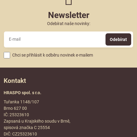
Newsletter
Odebírat naše novinky:
Odebírat
Chci se přihlásit k odběru novinek e-mailem
Kontakt
HRASPO spol. s r.o.
Tuřanka 1148/107
Brno 627 00
IČ: 25323610
Zapsaná u Krajského soudu v Brně,
spisová značka C 25554
DIČ: CZ25323610