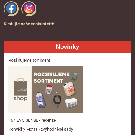
Sledujte naše sociální sítě!
Novinky
Rozšiřujeme sortiment!
F64 EVO SENSE - recenze
Konvičky Motta - zvýhodněné sady