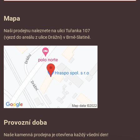
Mapa
Naši prodejnu naleznete na ulici Tuřanka 107
(vjezd do areálu z ulice Drážní) v Brně-Slatině.
Provozní doba
Naše kamenná prodejna je otevřena každý všední den!