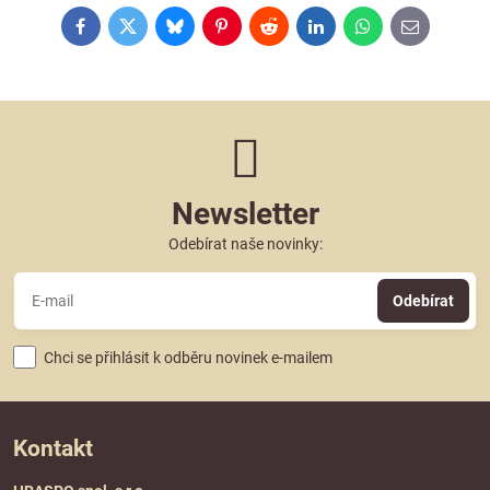
Facebook
Twitter
Bluesky
Pinterest
Reddit
LinkedIn
WhatsApp
E-
mail
Newsletter
Odebírat naše novinky:
Odebírat
Chci se přihlásit k odběru novinek e-mailem
Kontakt