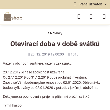
Panel uživatele
Novinky
Otevírací doba v době svátků
Přidáno
Počet
20. 12. 2019 12:00:00
1010
shlédnutí
Vážený obchodní partnere, vážený zákazníku,
23.12.2019 je naše společnost uzavřena.
Od 27.12.2019 do 31.12.2019 bude probíhat inventura.
Znovu se Vám budeme plně věnovat od 02.01.2020. Objednávky
budou vyřizovány od 02.01.2020 v pořadí, v jakém je obdržíme.
Děkujeme za pochopení a přejeme příjemné prožití svátků!
Tým Hraspo