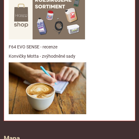
F64 EVO SENSE - recenze
Konvičky Motta - zvýhodněné sady
Mapa