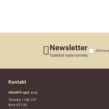
Newsletter
Chci se 
Odebírat naše novinky:
Kontakt
HRASPO spol. s r.o.
Tuřanka 1148/107
Brno 627 00