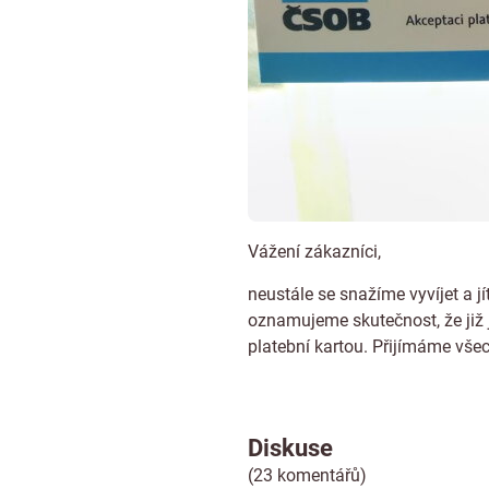
Vážení zákazníci,
neustále se snažíme vyvíjet a
oznamujeme skutečnost, že již 
platební kartou. Přijímáme vše
Diskuse
(23 komentářů)