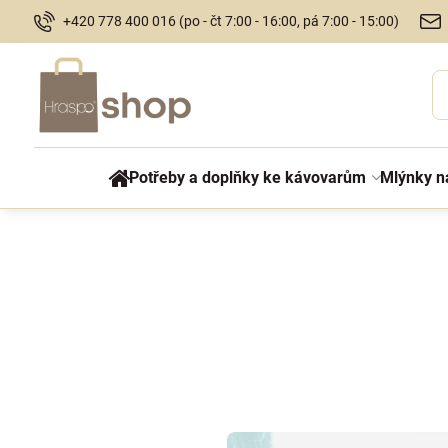
+420 778 400 016 (po - čt 7:00 - 16:00, pá 7:00 - 15:00)
Potřeby a doplňky ke kávovarům
Mlýnky n