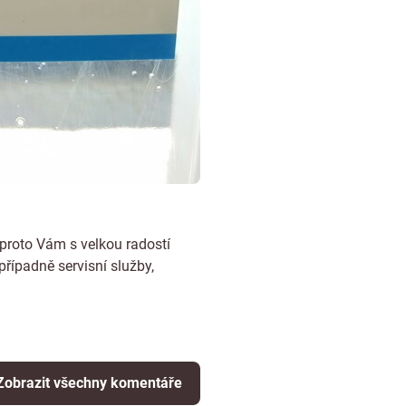
proto Vám s velkou radostí
řípadně servisní služby,
Zobrazit všechny komentáře