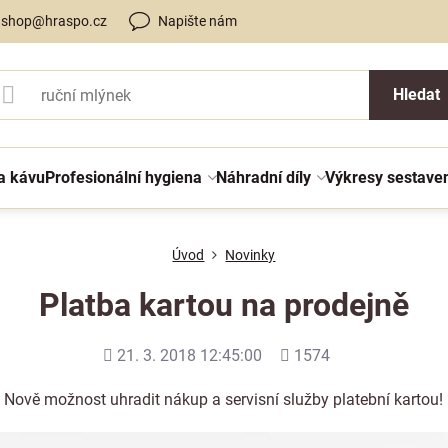
shop@hraspo.cz
Napište nám
Hledat
a kávu
Profesionální hygiena
Náhradní díly
Výkresy sestave
Úvod
Novinky
Platba kartou na prodejně
Přidáno
Počet
21. 3. 2018 12:45:00
1574
shlédnutí
Nově možnost uhradit nákup a servisní služby platební kartou!