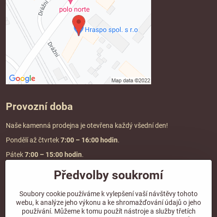
Provozní doba
Naše kamenná prodejna je otevřena každý všední den!
Pondělí až čtvrtek
7:00
– 16:00 hodin
.
Pátek
7:00 – 15:00 hodin
.
Předvolby soukromí
Doprava a platba
Soubory cookie používáme k vylepšení vaší návštěvy tohoto
webu, k analýze jeho výkonu a ke shromažďování údajů o jeho
DOPRAVA ZDARMA
používání. Můžeme k tomu použít nástroje a služby třetích