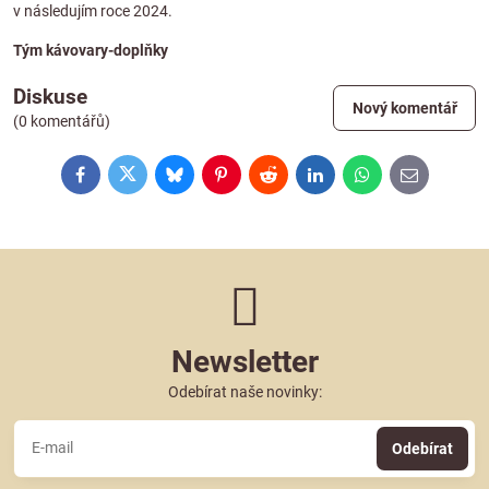
v následujím roce 2024.
Tým kávovary-doplňky
Diskuse
Nový komentář
(0 komentářů)
Facebook
Twitter
Bluesky
Pinterest
Reddit
LinkedIn
WhatsApp
E-
mail
Newsletter
Odebírat naše novinky:
Odebírat