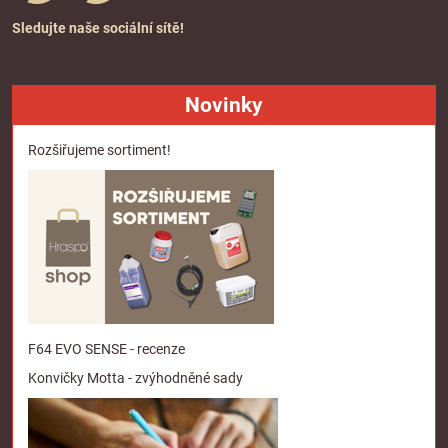
Sledujte naše sociální sítě!
Novinky
Rozšiřujeme sortiment!
F64 EVO SENSE - recenze
Konvičky Motta - zvýhodněné sady