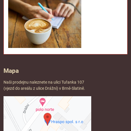
Mapa
Naši prodejnu naleznete na ulici Tuřanka 107
(vjezd do areálu z ulice Drážní) v Brně-Slatině.