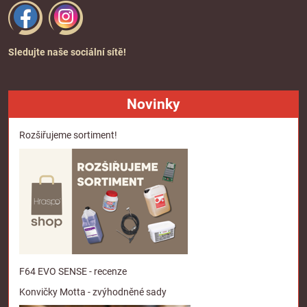
Sledujte naše sociální sítě!
Novinky
Rozšiřujeme sortiment!
F64 EVO SENSE - recenze
Konvičky Motta - zvýhodněné sady