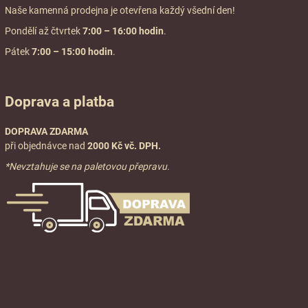
Naše kamenná prodejna je otevřena každý všední den!
Pondělí až čtvrtek
7:00
– 16:00 hodin
.
Pátek
7:00 – 15:00 hodin
.
Doprava a platba
DOPRAVA ZDARMA
při objednávce nad
2000 Kč vč. DPH.
*Nevztahuje se na paletovou přepravu.