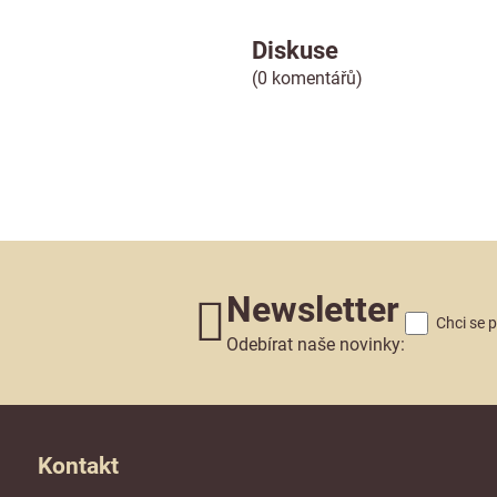
Diskuse
(0 komentářů)
Newsletter
Chci se 
Odebírat naše novinky:
Kontakt