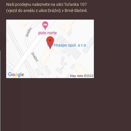
Naši prodejnu naleznete na ulici Tuřanka 107
(vjezd do areálu z ulice Drážní) v Brně-Slatině.