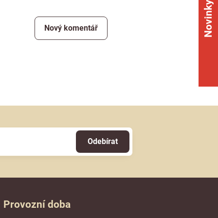
Novinky
Nový komentář
Odebírat
Provozní doba