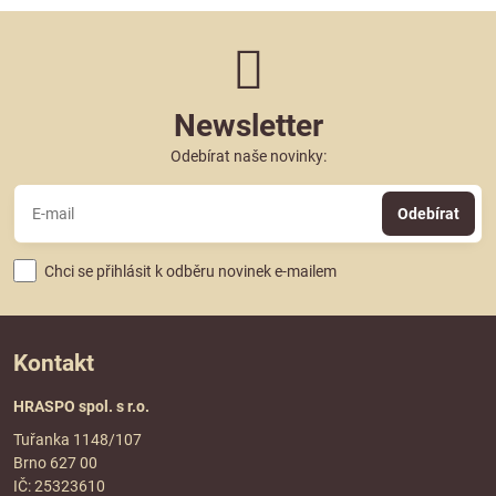
Newsletter
Odebírat naše novinky:
Odebírat
Chci se přihlásit k odběru novinek e-mailem
Kontakt
HRASPO spol. s r.o.
Tuřanka 1148/107
Brno 627 00
IČ: 25323610