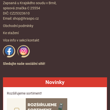
Zapsaná u Krajského soudu v Brně,
spisová značka C 25554
DIČ: CZ25323610
Email:
shop@hraspo.cz
Obchodní podmínky
Ke stažení
Více info v sekci
kontakt
Sledujte naše sociální sítě!
Novinky
Rozšiřujeme sortiment!