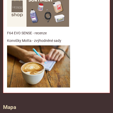
F64 EVO SENSE - recenze
Konvičky Motta - zvýhodněné sady
Mapa