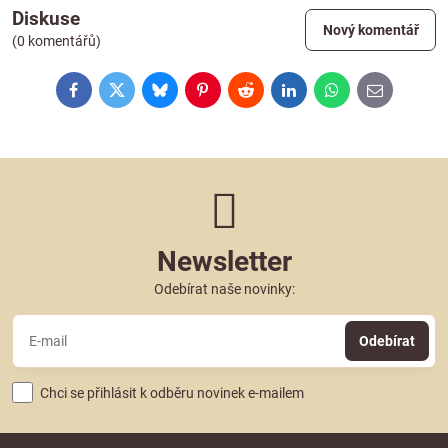
Diskuse
Nový komentář
(0 komentářů)
Facebook
Twitter
Bluesky
Pinterest
Reddit
LinkedIn
WhatsApp
E-
mail
Newsletter
Odebírat naše novinky:
Odebírat
Chci se přihlásit k odběru novinek e-mailem