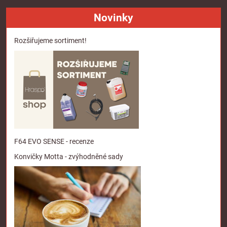
Novinky
Rozšiřujeme sortiment!
F64 EVO SENSE - recenze
Konvičky Motta - zvýhodněné sady