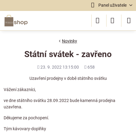
Panel uživatele
Novinky
Státní svátek - zavřeno
Přidáno
Počet
23. 9. 2022 13:15:00
658
shlédnutí
Uzavření prodejny v době státního svátku
Vážení zákazníci,
ve dne státního svátku 28.09.2022 bude kamenná prodejna
uzavřena.
Děkujeme za pochopení.
Tým kávovary-doplňky