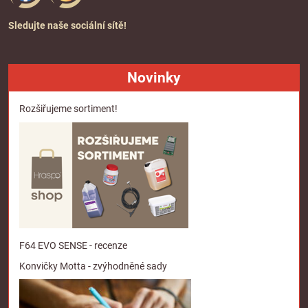
Sledujte naše sociální sítě!
Novinky
Rozšiřujeme sortiment!
F64 EVO SENSE - recenze
Konvičky Motta - zvýhodněné sady